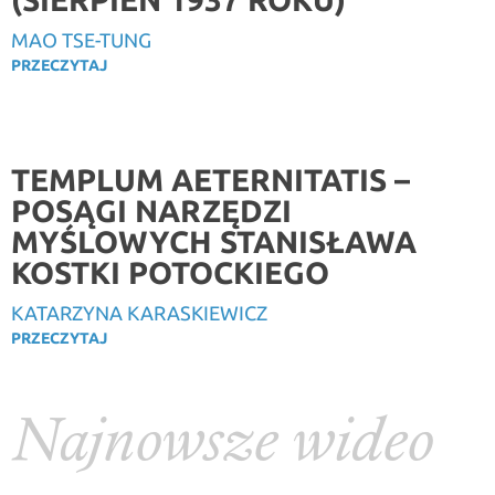
MAO TSE-TUNG
PRZECZYTAJ
TEMPLUM AETERNITATIS –
POSĄGI NARZĘDZI
MYŚLOWYCH STANISŁAWA
KOSTKI POTOCKIEGO
KATARZYNA KARASKIEWICZ
PRZECZYTAJ
Najnowsze wideo