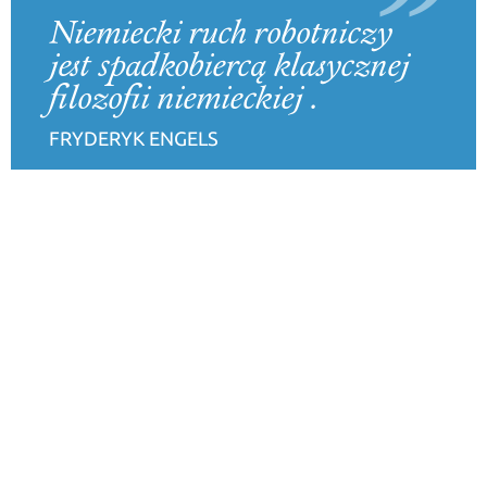
Niemiecki ruch robotniczy
jest spadkobiercą klasycznej
filozofii niemieckiej .
FRYDERYK ENGELS