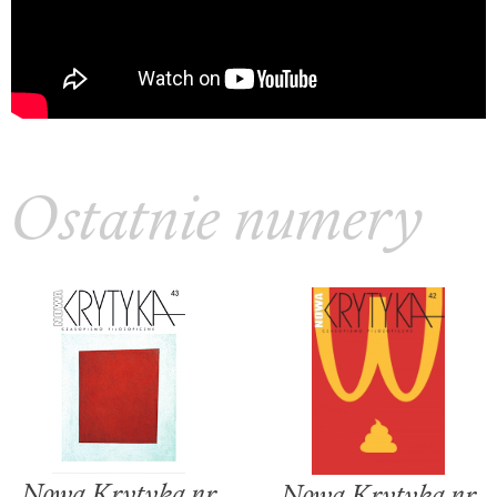
Ostatnie numery
Nowa Krytyka nr
Nowa Krytyka nr