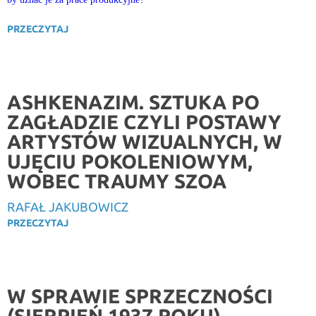
PRZECZYTAJ
ASHKENAZIM. SZTUKA PO
ZAGŁADZIE CZYLI POSTAWY
ARTYSTÓW WIZUALNYCH, W
UJĘCIU POKOLENIOWYM,
WOBEC TRAUMY SZOA
RAFAŁ JAKUBOWICZ
PRZECZYTAJ
W SPRAWIE SPRZECZNOŚCI
(SIERPIEŃ 1937 ROKU)