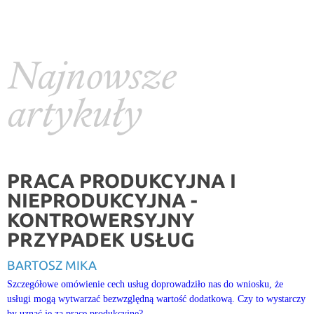
Najnowsze
artykuły
PRACA PRODUKCYJNA I
NIEPRODUKCYJNA -
KONTROWERSYJNY
PRZYPADEK USŁUG
BARTOSZ MIKA
Szczegółowe omówienie cech usług doprowadziło nas do wniosku, że
usługi mogą wytwarzać bezwzględną wartość dodatkową. Czy to wystarczy
by uznać je za prace produkcyjne?